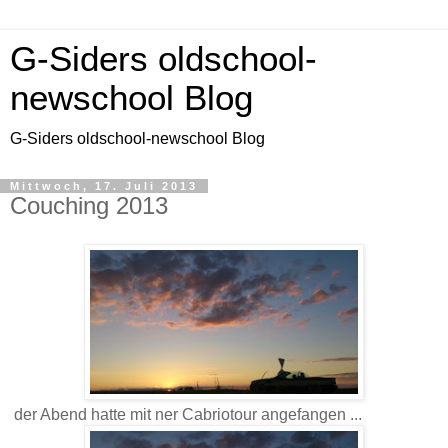
G-Siders oldschool-
newschool Blog
G-Siders oldschool-newschool Blog
Mittwoch, 17. Juli 2013
Couching 2013
der Abend hatte mit ner Cabriotour angefangen ...